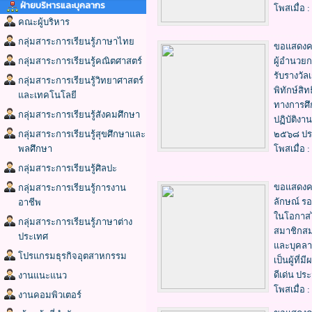
ฝ่ายบริหารและบุคลากร
โพสเมื่อ :
คณะผู้บริหาร
กลุ่มสาระการเรียนรู้ภาษาไทย
ขอแสดงคว
กลุ่มสาระการเรียนรู้คณิตศาสตร์
ผู้อำนวยก
รับรางวัล
กลุ่มสาระการเรียนรู้วิทยาศาสตร์
พิทักษ์สิท
และเทคโนโลยี
ทางการศึก
กลุ่มสาระการเรียนรู้สังคมศึกษา
ปฏิบัติงา
กลุ่มสาระการเรียนรู้สุขศึกษาและ
๒๕๖๘ ประ
พลศึกษา
โพสเมื่อ :
กลุ่มสาระการเรียนรู้ศิลปะ
ขอแสดงคว
กลุ่มสาระการเรียนรู้การงาน
ลักษณ์ รอ
อาชีพ
ในโอกาสได
กลุ่มสาระการเรียนรู้ภาษาต่าง
สมาชิกสมา
ประเทศ
และบุคลา
โปรแกรมธุรกิจอุตสาหกรรม
เป็นผู้ที่
ดีเด่น ปร
งานแนะแนว
โพสเมื่อ :
งานคอมพิวเตอร์