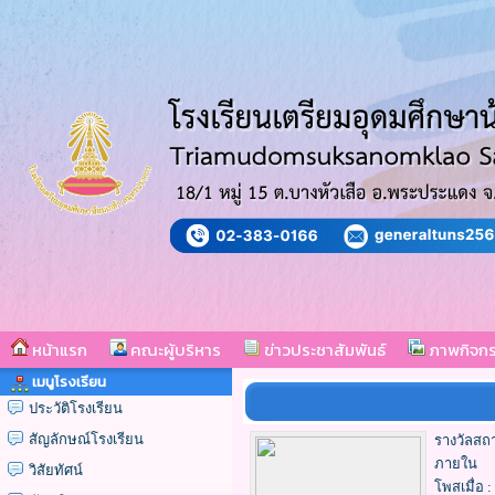
หน้าแรก
คณะผู้บริหาร
ข่าวประชาสัมพันธ์
ภาพกิจก
เมนูโรงเรียน
ประวัติโรงเรียน
สัญลักษณ์โรงเรียน
รางวัลสถ
ภายใน
วิสัยทัศน์
โพสเมื่อ :