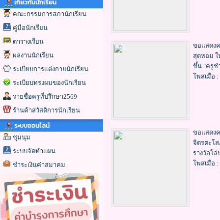
เกี่ยวกับนักเรียน
คณะกรรมการสภานักเรียน
คู่มือนักเรียน
ตารางเรียน
ขอแสดงคว
ผลงานนักเรียน
สุดหอม ใน
ขึ้น "คร
ระเบียบการแต่งกายนักเรียน
โพสเมื่อ :
ระเบียบทรงผมของนักเรียน
รายชื่อครูที่ปรึกษา2569
ร้านค้าสวัสดิการนักเรียน
ระบบออนไลน์
ขอแสดงคว
ชุมนุม
จิตรตะโส
ระบบจัดทำแผน
รางวัลโล่
โพสเมื่อ :
ชำระเงินค่าสมาคม