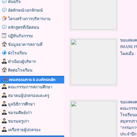
พันธกิจ
อัตลักษณ์/เอกลักษณ์
โครงสร้างการบริหารงาน
หลักสูตรที่เปิดสอน
ปฏิทินกิจกรรม
ขอแสดงคว
ข้อมูลอาคารสถานที่
IMANE FU
ผังโรงเรียน
โพสเมื่อ :
ทำเนียบผู้บริหาร
ติดต่อโรงเรียน
คณะกรรมการ 6 องค์กรหลัก
คณะกรรมการสถานศึกษา
สมาคมผู้ปกครองและครู
ขอแสดงควา
มูลนิธิการศึกษา
คณะกรรมก
ชมรมศิษย์เก่า
โรงเรียนเ
ชมรมครูเก่า
สมุทรปรา
“กรรมการ
เครือข่ายผู้ปกครอง
ประจำปี