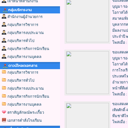
ขอแสดงคว
เจ้าหน้าที่สำนักงาน
บุญมา รอง
กลุ่มบริหารงาน
โอกาสได้ร
สำนักงานผู้อำนวยการ
สมาคมพิทั
บุคลากรทา
กลุ่มบริหารวิชาการ
มีผลงานปฏ
กลุ่มบริหารงบประมาณ
ประจำปี 
กลุ่มบริหารทั่วไป
โพสเมื่อ :
กลุ่มบริหารกิจการนักเรียน
ขอแสดงคว
กลุ่มบริหารงานบุคคล
บุญมา รอง
โอกาสได้
ดาวน์โหลดเอกสาร
การโรงเร
กลุ่มบริหารวิชาการ
ประเทศไทย
กลุ่มบริหารทั่วไป
อำนวยการโ
หน้าที่ดีเ
กลุ่มบริหารงบประมาณ
โพสเมื่อ :
กลุ่มบริหารกิจการนักเรียน
ขอแสดงคว
กลุ่มบริหารงานบุคคล
เทิดศักดิ
ตราสัญลักษณ์พระเกี้ยว
ทีมชาติไ
เอกสารคำสั่งโรงเรียน
โพสเมื่อ :