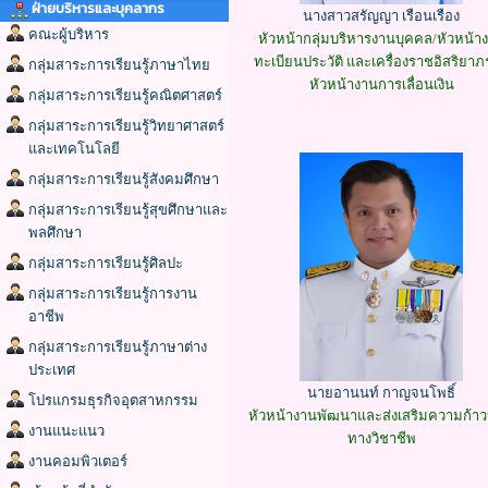
ฝ่ายบริหารและบุคลากร
นางสาวสรัญญา เรือนเรือง
คณะผู้บริหาร
หัวหน้ากลุ่มบริหารงานบุคคล/หัวหน้า
ทะเบียนประวัติ และเครื่องราชอิสริยาภ
กลุ่มสาระการเรียนรู้ภาษาไทย
หัวหน้างานการเลื่อนเงิน
กลุ่มสาระการเรียนรู้คณิตศาสตร์
กลุ่มสาระการเรียนรู้วิทยาศาสตร์
และเทคโนโลยี
กลุ่มสาระการเรียนรู้สังคมศึกษา
กลุ่มสาระการเรียนรู้สุขศึกษาและ
พลศึกษา
กลุ่มสาระการเรียนรู้ศิลปะ
กลุ่มสาระการเรียนรู้การงาน
อาชีพ
กลุ่มสาระการเรียนรู้ภาษาต่าง
ประเทศ
นายอานนท์ กาญจนโพธิ์
โปรแกรมธุรกิจอุตสาหกรรม
หัวหน้างานพัฒนาและส่งเสริมความก้าว
งานแนะแนว
ทางวิชาชีพ
งานคอมพิวเตอร์