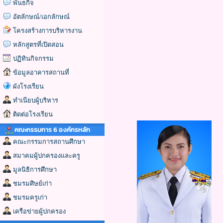
พันธกิจ
อัตลักษณ์/เอกลักษณ์
โครงสร้างการบริหารงาน
หลักสูตรที่เปิดสอน
ปฏิทินกิจกรรม
ข้อมูลอาคารสถานที่
ผังโรงเรียน
ทำเนียบผู้บริหาร
ติดต่อโรงเรียน
คณะกรรมการ 6 องค์กรหลัก
คณะกรรมการสถานศึกษา
สมาคมผู้ปกครองและครู
มูลนิธิการศึกษา
ชมรมศิษย์เก่า
ชมรมครูเก่า
เครือข่ายผู้ปกครอง